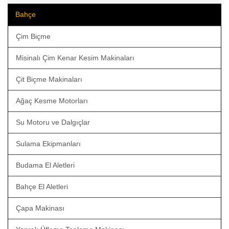
Bahçe
Çim Biçme
Misinalı Çim Kenar Kesim Makinaları
Çit Biçme Makinaları
Ağaç Kesme Motorları
Su Motoru ve Dalgıçlar
Sulama Ekipmanları
Budama El Aletleri
Bahçe El Aletleri
Çapa Makinası