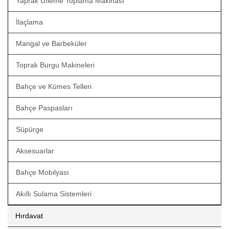
Yaprak Üfleme Toplama Makinası
İlaçlama
Mangal ve Barbeküler
Toprak Burgu Makineleri
Bahçe ve Kümes Telleri
Bahçe Paspasları
Süpürge
Aksesuarlar
Bahçe Mobilyası
Akıllı Sulama Sistemleri
Hırdavat