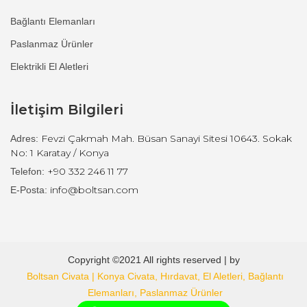
Bağlantı Elemanları
Paslanmaz Ürünler
Elektrikli El Aletleri
İletişim Bilgileri
Fevzi Çakmah Mah. Büsan Sanayi Sitesi 10643. Sokak
Adres:
No: 1 Karatay / Konya
+90 332 246 11 77
Telefon:
info@boltsan.com
E-Posta:
Copyright ©2021 All rights reserved | by
Boltsan Civata | Konya Civata, Hırdavat, El Aletleri, Bağlantı
Elemanları, Paslanmaz Ürünler