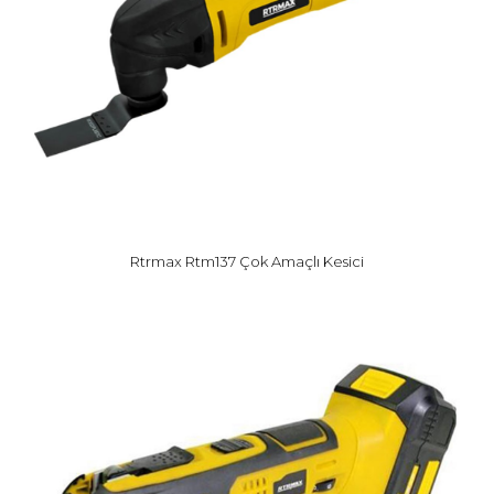
Rtrmax Rtm137 Çok Amaçlı Kesici