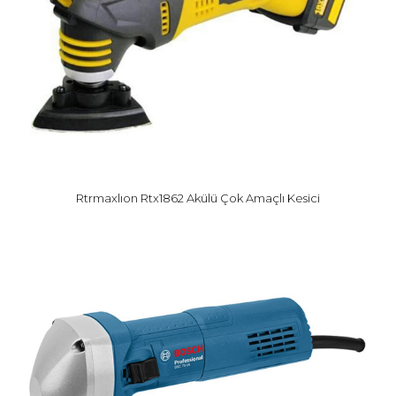
Rtrmaxlıon Rtx1862 Akülü Çok Amaçlı Kesici