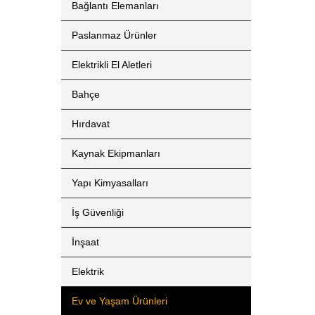
Bağlantı Elemanları
Paslanmaz Ürünler
Elektrikli El Aletleri
Bahçe
Hırdavat
Kaynak Ekipmanları
Yapı Kimyasalları
İş Güvenliği
İnşaat
Elektrik
Ev ve Yaşam Ürünleri