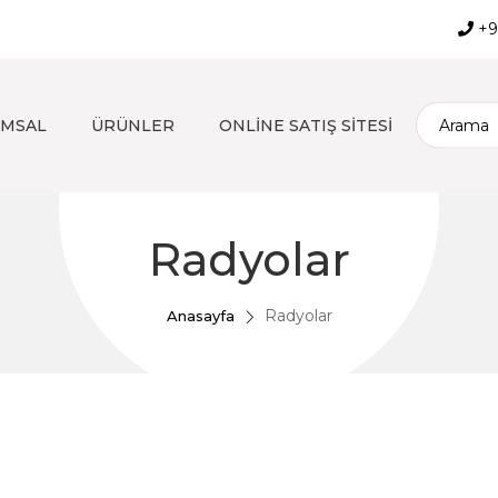
+9
MSAL
ÜRÜNLER
ONLİNE SATIŞ SİTESİ
Radyolar
Radyolar
Anasayfa