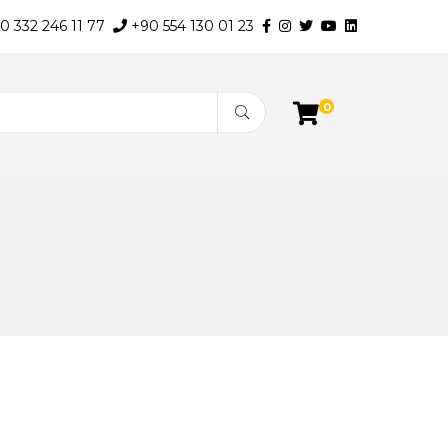
0 332 246 11 77
+90 554 130 01 23
0