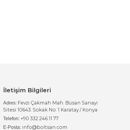
İletişim Bilgileri
Fevzi Çakmah Mah. Büsan Sanayi
Adres:
Sitesi 10643. Sokak No: 1 Karatay / Konya
+90 332 246 11 77
Telefon:
info@boltsan.com
E-Posta: