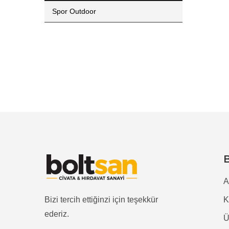
Spor Outdoor
A
Bizi tercih ettiğinzi için teşekkür
ederiz.
Ü