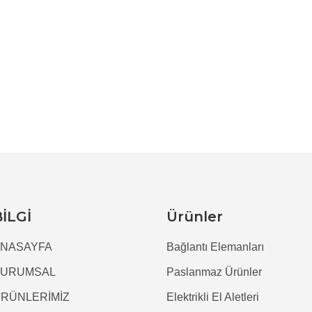
BİLGİ
Ürünler
NASAYFA
Bağlantı Elemanları
KURUMSAL
Paslanmaz Ürünler
RÜNLERİMİZ
Elektrikli El Aletleri