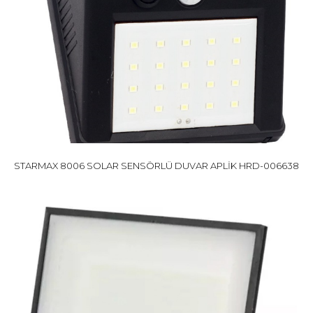
STARMAX 8006 SOLAR SENSÖRLÜ DUVAR APLİK HRD-006638