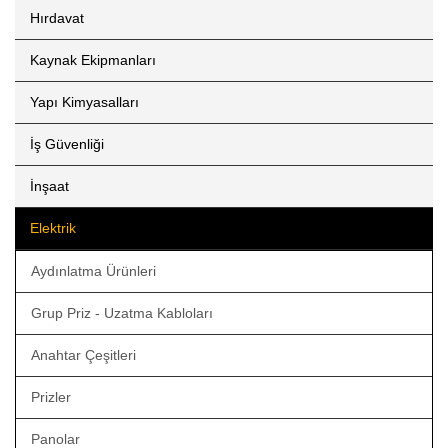
Hırdavat
Kaynak Ekipmanları
Yapı Kimyasalları
İş Güvenliği
İnşaat
Elektrik
Aydınlatma Ürünleri
Grup Priz - Uzatma Kabloları
Anahtar Çeşitleri
Prizler
Panolar