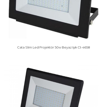
Cata Slim Led Projektör 50w Beyaz Işık Ct-4658