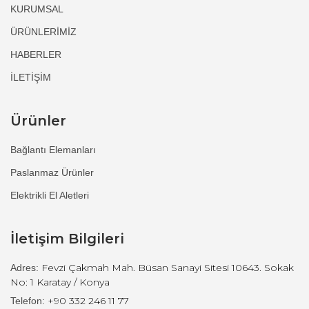
KURUMSAL
ÜRÜNLERİMİZ
HABERLER
İLETİŞİM
Ürünler
Bağlantı Elemanları
Paslanmaz Ürünler
Elektrikli El Aletleri
İletişim Bilgileri
Fevzi Çakmah Mah. Büsan Sanayi Sitesi 10643. Sokak
Adres:
No: 1 Karatay / Konya
+90 332 246 11 77
Telefon: