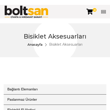
0
Bisiklet Aksesuarları
Bisiklet Aksesuarları
Anasayfa
Bağlantı Elemanları
Paslanmaz Ürünler
Elektrikli El Aletleri