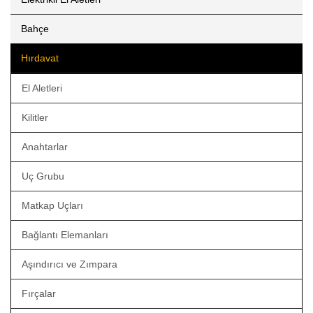
Bahçe
Hırdavat
El Aletleri
Kilitler
Anahtarlar
Uç Grubu
Matkap Uçları
Bağlantı Elemanları
Aşındırıcı ve Zımpara
Fırçalar