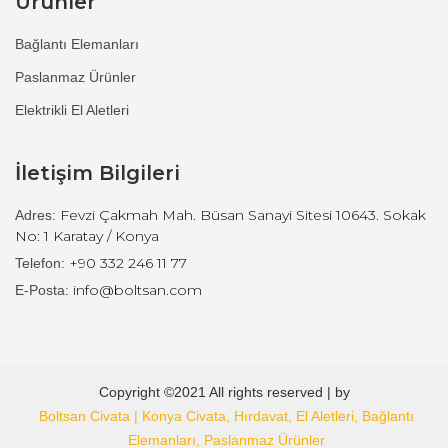
Ürünler
Bağlantı Elemanları
Paslanmaz Ürünler
Elektrikli El Aletleri
İletişim Bilgileri
Fevzi Çakmah Mah. Büsan Sanayi Sitesi 10643. Sokak
Adres:
No: 1 Karatay / Konya
+90 332 246 11 77
Telefon:
info@boltsan.com
E-Posta:
Copyright ©2021 All rights reserved | by
Boltsan Civata | Konya Civata, Hırdavat, El Aletleri, Bağlantı
Elemanları, Paslanmaz Ürünler