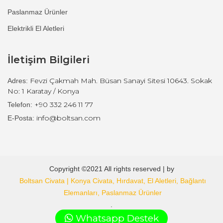
Paslanmaz Ürünler
Elektrikli El Aletleri
İletişim Bilgileri
Fevzi Çakmah Mah. Büsan Sanayi Sitesi 10643. Sokak
Adres:
No: 1 Karatay / Konya
+90 332 246 11 77
Telefon:
info@boltsan.com
E-Posta:
Copyright ©2021 All rights reserved | by
Boltsan Civata | Konya Civata, Hırdavat, El Aletleri, Bağlantı
Elemanları, Paslanmaz Ürünler
.
Whatsapp Destek