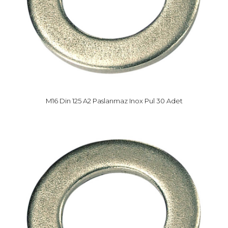
M16 Din 125 A2 Paslanmaz Inox Pul 30 Adet