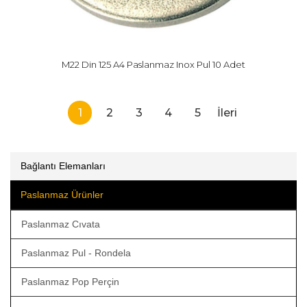
M22 Din 125 A4 Paslanmaz Inox Pul 10 Adet
1
2
3
4
5
İleri
Bağlantı Elemanları
Paslanmaz Ürünler
Paslanmaz Cıvata
Paslanmaz Pul - Rondela
Paslanmaz Pop Perçin