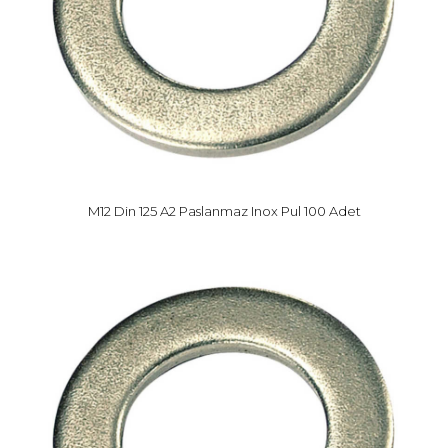
M12 Din 125 A2 Paslanmaz Inox Pul 100 Adet