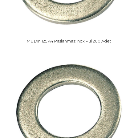
M6 Din 125 A4 Paslanmaz Inox Pul 200 Adet