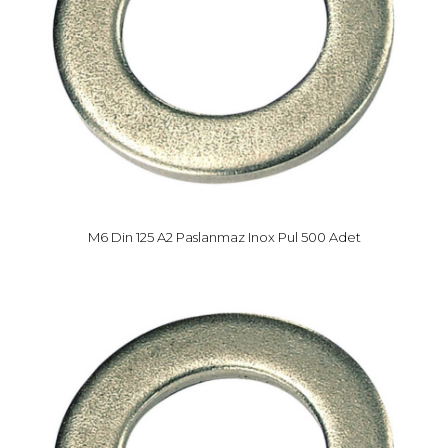
M6 Din 125 A2 Paslanmaz Inox Pul 500 Adet