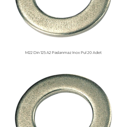
M22 Din 125 A2 Paslanmaz Inox Pul 20 Adet