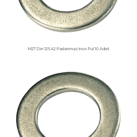
M27 Din 125 A2 Paslanmaz Inox Pul 10 Adet