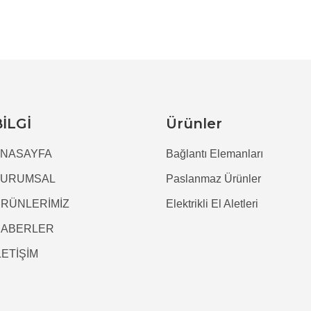
BİLGİ
Ürünler
NASAYFA
Bağlantı Elemanları
KURUMSAL
Paslanmaz Ürünler
RÜNLERİMİZ
Elektrikli El Aletleri
HABERLER
LETİŞİM