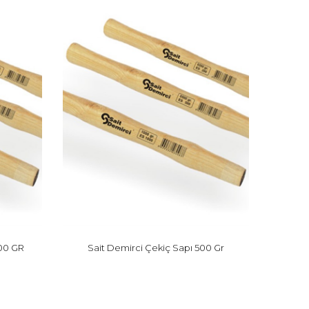
00 GR
Sait Demirci Çekiç Sapı 500 Gr