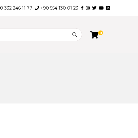
0 332 246 11 77
+90 554 130 01 23
0