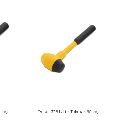
 İnç
Dekor 328 Lastik Tokmak 60 İnç