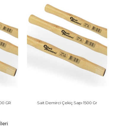
000 GR
Sait Demirci Çekiç Sapı 1500 Gr
İleri