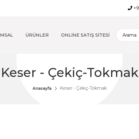
+9
MSAL
ÜRÜNLER
ONLİNE SATIŞ SİTESİ
Keser - Çekiç-Tokmak
Keser - Çekiç-Tokmak
Anasayfa