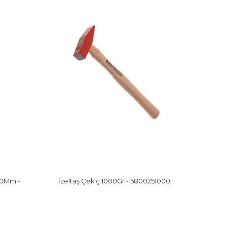
 40Mm -
İzeltaş Çekiç 1000Gr - 5800251000