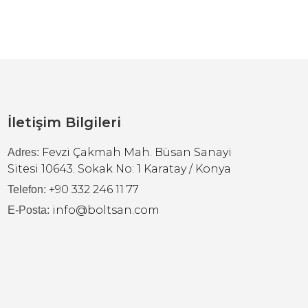
İletişim Bilgileri
Fevzi Çakmah Mah. Büsan Sanayi
Adres:
Sitesi 10643. Sokak No: 1 Karatay / Konya
+90 332 246 11 77
Telefon:
info@boltsan.com
E-Posta: