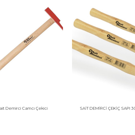
ait Demirci Camcı Çekici
SAİT DEMİRCİ ÇEKİÇ SAPI 3