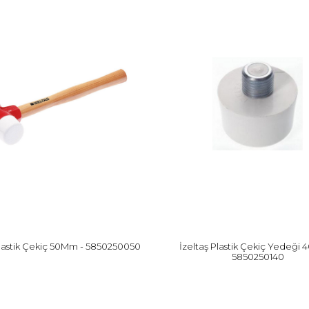
Plastik Çekiç 50Mm - 5850250050
İzeltaş Plastik Çekiç Yedeği
5850250140