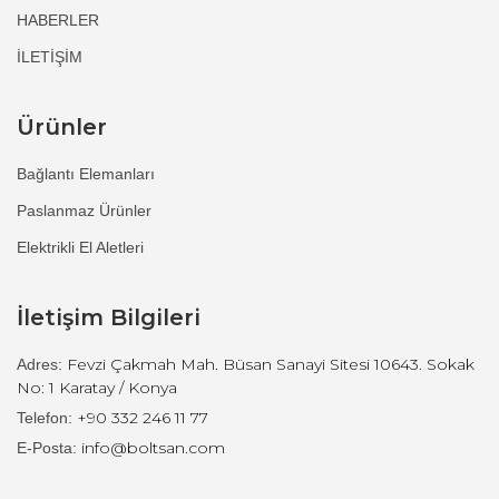
HABERLER
İLETİŞİM
Ürünler
Bağlantı Elemanları
Paslanmaz Ürünler
Elektrikli El Aletleri
İletişim Bilgileri
Fevzi Çakmah Mah. Büsan Sanayi Sitesi 10643. Sokak
Adres:
No: 1 Karatay / Konya
+90 332 246 11 77
Telefon:
info@boltsan.com
E-Posta: