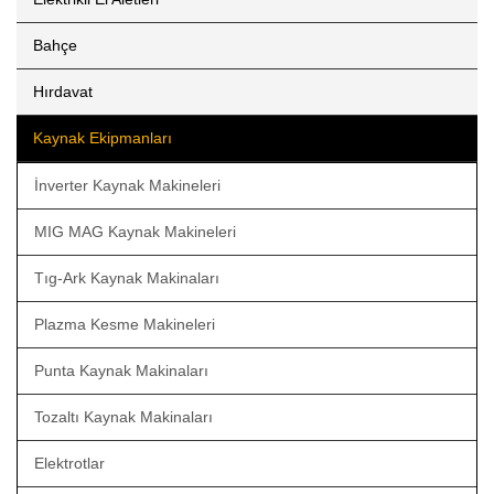
Bahçe
Hırdavat
Kaynak Ekipmanları
İnverter Kaynak Makineleri
MIG MAG Kaynak Makineleri
Tıg-Ark Kaynak Makinaları
Plazma Kesme Makineleri
Punta Kaynak Makinaları
Tozaltı Kaynak Makinaları
Elektrotlar