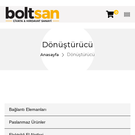
0
Dönüştürücü
Dönüştürücü
Anasayfa
Bağlantı Elemanları
Paslanmaz Ürünler
Elektrikli El Aletleri