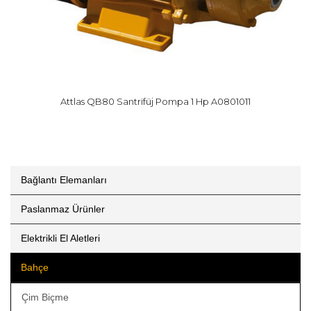
Attlas QB80 Santrifüj Pompa 1 Hp A0801011
Bağlantı Elemanları
Paslanmaz Ürünler
Elektrikli El Aletleri
Bahçe
Çim Biçme