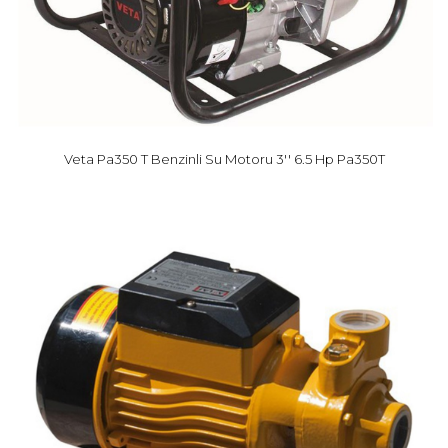
Veta Pa350 T Benzinli Su Motoru 3'' 6.5 Hp Pa350T