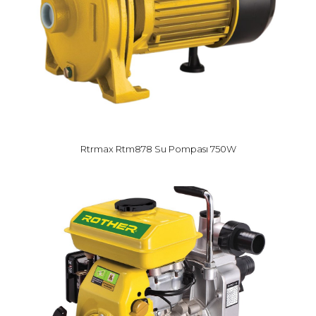
Rtrmax Rtm878 Su Pompası 750W