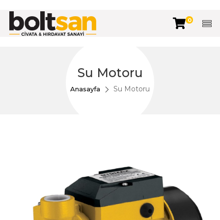
0
Su Motoru
Su Motoru
Anasayfa