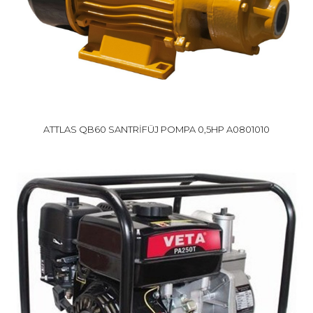
ATTLAS QB60 SANTRİFÜJ POMPA 0,5HP A0801010