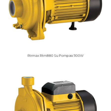
Rtrmax Rtm880 Su Pompası 1100W