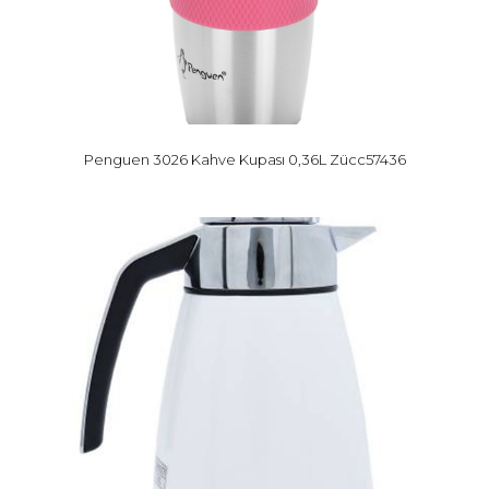
Penguen 3026 Kahve Kupası 0,36L Zücc57436