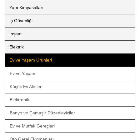
Yapı Kimyasalları
İş Güvenliği
İnşaat
Elektrik
Ev ve Yaşam Ürünleri
Ev ve Yaşam
Küçük Ev Aletleri
Elektronik
Banyo ve Çamaşır Düzenleyiciler
Ev ve Mutfak Gereçleri
Oto Garaj Ekipmanları