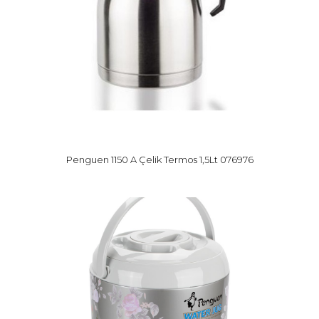
Penguen 1150 A Çelik Termos 1,5Lt 076976