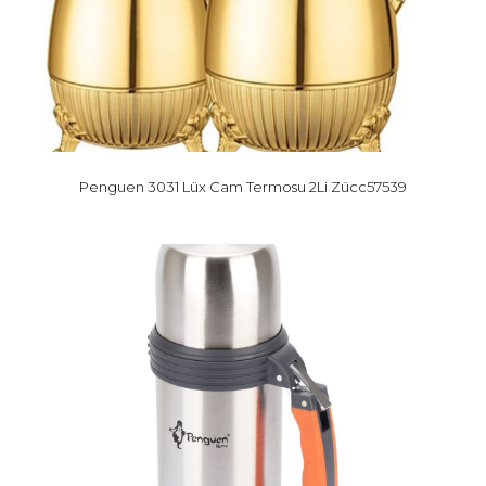
Penguen 3031 Lüx Cam Termosu 2Li Zücc57539