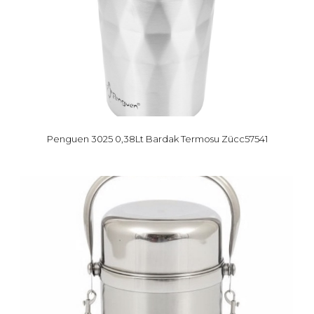
Penguen 3025 0,38Lt Bardak Termosu Zücc57541