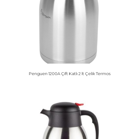
Penguen 1200A Çift Katlı 2 lt Çelik Termos