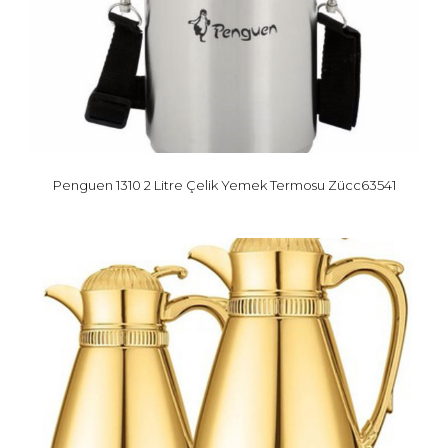
Penguen 1310 2 Litre Çelik Yemek Termosu Zücc63541