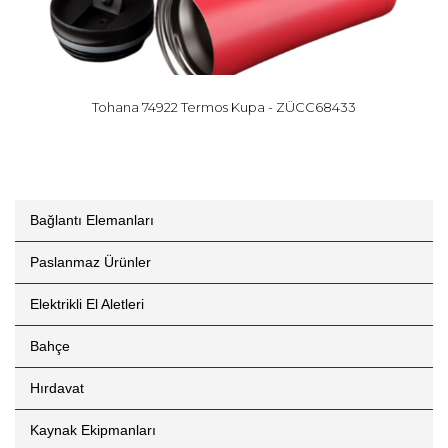
Tohana 74922 Termos Kupa - ZÜCC68433
Bağlantı Elemanları
Paslanmaz Ürünler
Elektrikli El Aletleri
Bahçe
Hırdavat
Kaynak Ekipmanları