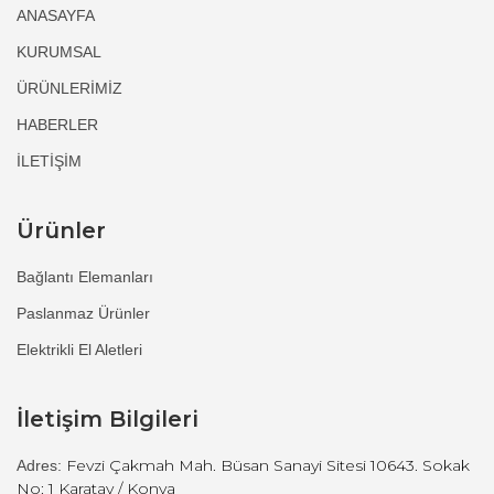
ANASAYFA
KURUMSAL
ÜRÜNLERİMİZ
HABERLER
İLETİŞİM
Ürünler
Bağlantı Elemanları
Paslanmaz Ürünler
Elektrikli El Aletleri
İletişim Bilgileri
Fevzi Çakmah Mah. Büsan Sanayi Sitesi 10643. Sokak
Adres:
No: 1 Karatay / Konya