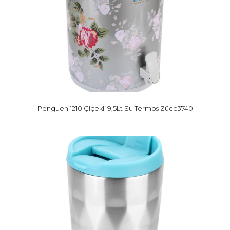
Penguen 1210 Çiçekli 9,5Lt Su Termos Zücc3740