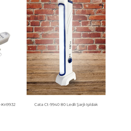
Ct-Kn9932
Cata Ct-9940 80 Ledli Şarjlı Işıldak