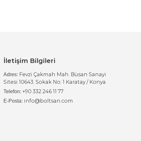
İletişim Bilgileri
Fevzi Çakmah Mah. Büsan Sanayi
Adres:
Sitesi 10643. Sokak No: 1 Karatay / Konya
+90 332 246 11 77
Telefon:
info@boltsan.com
E-Posta: