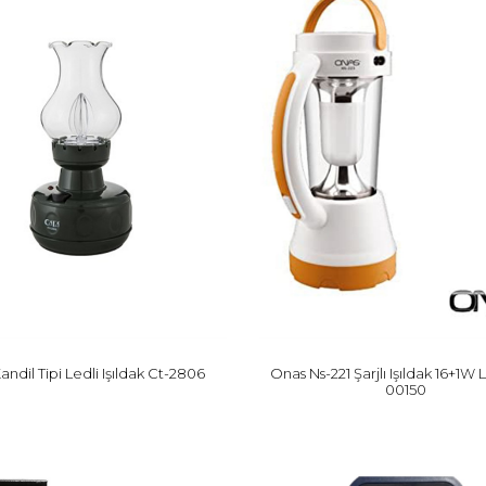
andil Tipi Ledli Işıldak Ct-2806
Onas Ns-221 Şarjlı Işıldak 16+1W L
00150