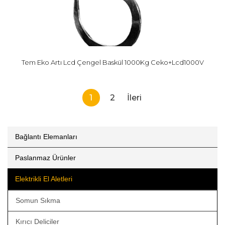
Tem Eko Artı Lcd Çengel Baskül 1000Kg Ceko+Lcd1000V
1
2
İleri
Bağlantı Elemanları
Paslanmaz Ürünler
Elektrikli El Aletleri
Somun Sıkma
Kırıcı Deliciler