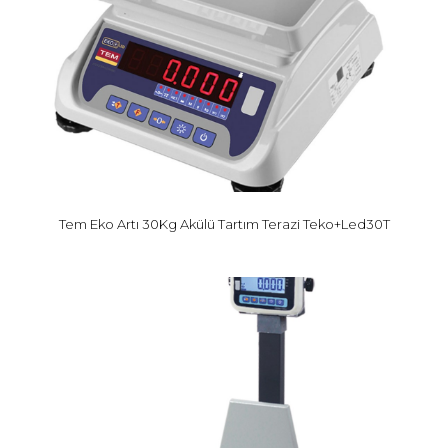
Tem Eko Artı 30Kg Akülü Tartım Terazi Teko+Led30T