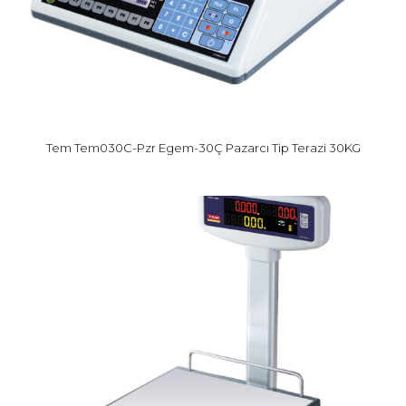
Tem Tem030C-Pzr Egem-30Ç Pazarcı Tip Terazi 30KG