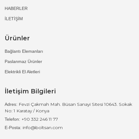
HABERLER
İLETİŞİM
Ürünler
Bağlantı Elemanları
Paslanmaz Ürünler
Elektrikli El Aletleri
İletişim Bilgileri
Fevzi Çakmah Mah. Büsan Sanayi Sitesi 10643. Sokak
Adres:
No: 1 Karatay / Konya
+90 332 246 11 77
Telefon:
info@boltsan.com
E-Posta: