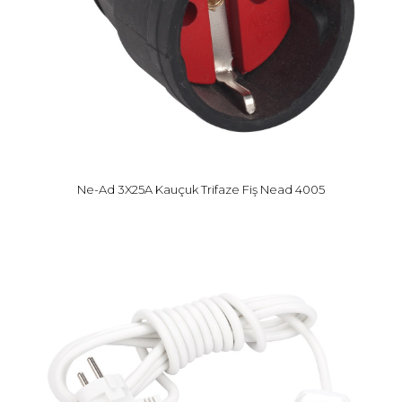
Ne-Ad 3X25A Kauçuk Trifaze Fiş Nead 4005