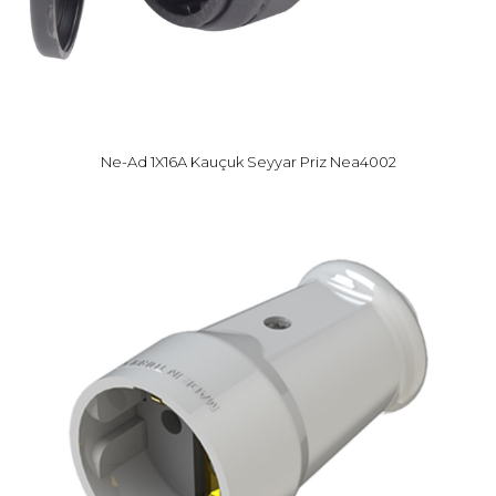
Ne-Ad 1X16A Kauçuk Seyyar Priz Nea4002