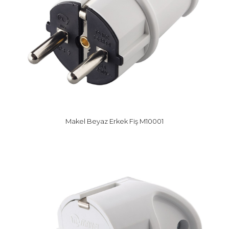
Makel Beyaz Erkek Fiş M10001