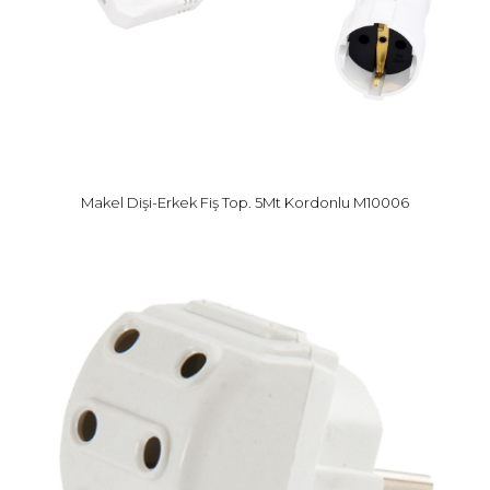
Makel Dişi-Erkek Fiş Top. 5Mt Kordonlu M10006