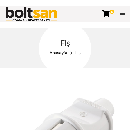
0
Fiş
Fiş
Anasayfa