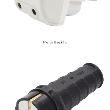
Merve Beşli Fiş