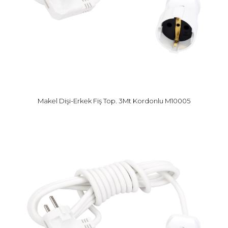
Makel Dişi-Erkek Fiş Top. 3Mt Kordonlu M10005