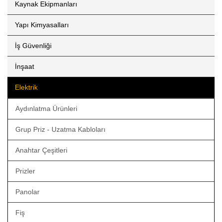
Kaynak Ekipmanları
Yapı Kimyasalları
İş Güvenliği
İnşaat
Elektrik
Aydınlatma Ürünleri
Grup Priz - Uzatma Kabloları
Anahtar Çeşitleri
Prizler
Panolar
Fiş