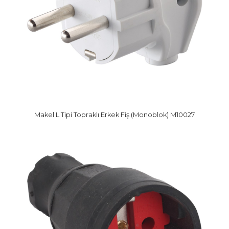
Makel L Tipi Topraklı Erkek Fiş (Monoblok) M10027